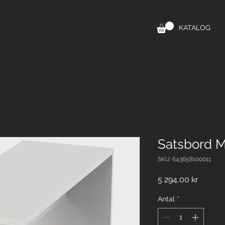
KATALOG
Satsbord M
SKU: 643658100011
Pris
5 294,00 kr
Antal
*