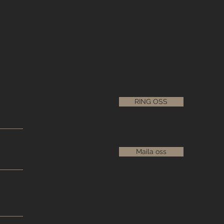
RING OSS
Maila oss