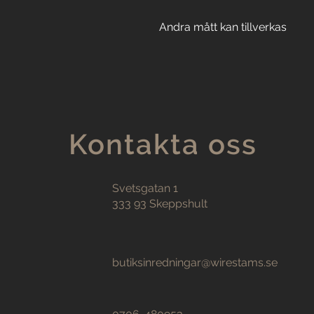
Andra mått kan tillverkas
Kontakta oss
Svetsgatan 1
333 93 Skeppshult
butiksinredningar@wirestams.se