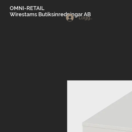
OMNI-RETAIL
Wirestams Butiksinredningar AB
Logga in